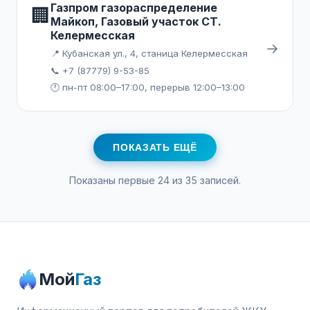
Газпром газораспределение
🏢
Майкоп, Газовый участок СТ.
Келермесская
→
📍 Кубанская ул., 4, станица Келермесская
📞 +7 (87779) 9-53-85
🕐 пн-пт 08:00–17:00, перерыв 12:00–13:00
ПОКАЗАТЬ ЕЩЁ
Показаны первые 24 из 35 записей.
Мой
Газ