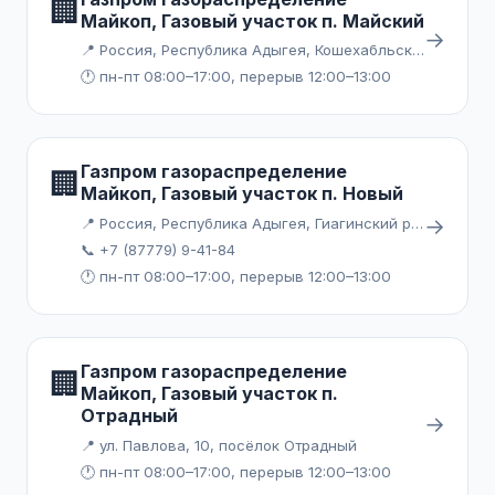
🏢
Майкоп, Газовый участок п. Майский
→
📍 Россия, Республика Адыгея, Кошехабльский район, посёлок Майский, Заводская улица
🕐 пн-пт 08:00–17:00, перерыв 12:00–13:00
Газпром газораспределение
🏢
Майкоп, Газовый участок п. Новый
→
📍 Россия, Республика Адыгея, Гиагинский район, Айрюмовское сельское поселение, посёлок Новый, улица Мира
📞 +7 (87779) 9-41-84
🕐 пн-пт 08:00–17:00, перерыв 12:00–13:00
Газпром газораспределение
🏢
Майкоп, Газовый участок п.
Отрадный
→
📍 ул. Павлова, 10, посёлок Отрадный
🕐 пн-пт 08:00–17:00, перерыв 12:00–13:00