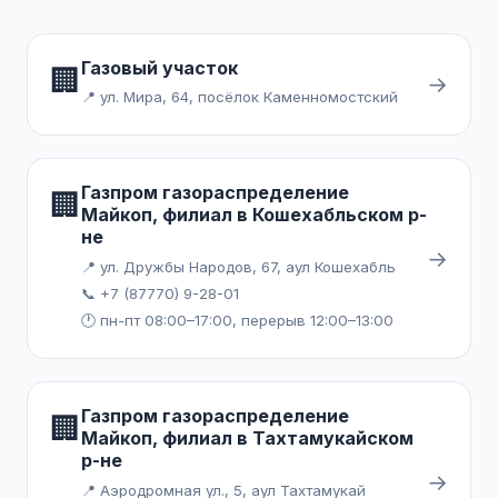
Газовый участок
🏢
→
📍 ул. Мира, 64, посёлок Каменномостский
Газпром газораспределение
🏢
Майкоп, филиал в Кошехабльском р-
не
→
📍 ул. Дружбы Народов, 67, аул Кошехабль
📞 +7 (87770) 9-28-01
🕐 пн-пт 08:00–17:00, перерыв 12:00–13:00
Газпром газораспределение
🏢
Майкоп, филиал в Тахтамукайском
р-не
→
📍 Аэродромная ул., 5, аул Тахтамукай