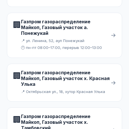
Газпром газораспределение
🏢
Майкоп, Газовый участок а.
Понежукай
→
📍 ул. Ленина, 52, аул Понежукай
🕐 пн-пт 08:00–17:00, перерыв 12:00–13:00
Газпром газораспределение
🏢
Майкоп, Газовый участок х. Красная
→
Улька
📍 Октябрьская ул., 18, хутор Красная Улька
Газпром газораспределение
🏢
Майкоп, Газовый участок х.
Тамбовский