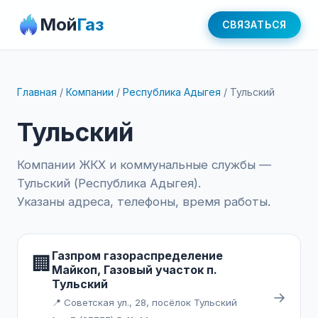
Мой
Газ
СВЯЗАТЬСЯ
Главная
/
Компании
/
Республика Адыгея
/
Тульский
Тульский
Компании ЖКХ и коммунальные службы —
Тульский (Республика Адыгея).
Указаны адреса, телефоны, время работы.
Газпром газораспределение
🏢
Майкоп, Газовый участок п.
Тульский
→
📍 Советская ул., 28, посёлок Тульский