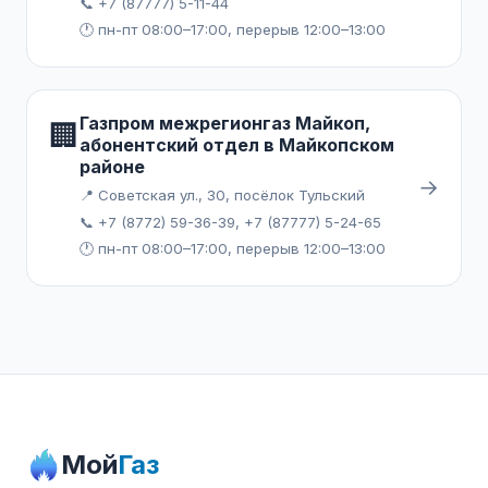
📞 +7 (87777) 5-11-44
🕐 пн-пт 08:00–17:00, перерыв 12:00–13:00
Газпром межрегионгаз Майкоп,
🏢
абонентский отдел в Майкопском
районе
→
📍 Советская ул., 30, посёлок Тульский
📞 +7 (8772) 59-36-39, +7 (87777) 5-24-65
🕐 пн-пт 08:00–17:00, перерыв 12:00–13:00
Мой
Газ