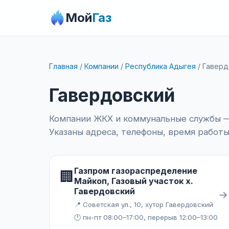
Мой
Газ
Главная
/
Компании
/
Республика Адыгея
/
Гаверд
Гавердовский
Компании ЖКХ и коммунальные службы — 
Указаны адреса, телефоны, время работы
Газпром газораспределение
🏢
Майкоп, Газовый участок х.
Гавердовский
→
📍 Советская ул., 10, хутор Гавердовский
🕐 пн-пт 08:00–17:00, перерыв 12:00–13:00