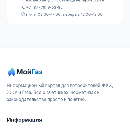
📍 Кубанская ул., 4, станица Келермесская
📞 +7 (87779) 9-53-85
🕐 пн-пт 08:00–17:00, перерыв 12:00–13:00
Мой
Газ
Информационный портал для потребителей ЖКХ,
ЖКУ и Газа. Все о счетчиках, нормативах и
законодательстве просто и понятно.
Информация