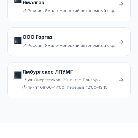
Ямалгаз
→
📍 Россия, Ямало-Ненецкий автономный округ, Ямальский район, село Мыс Каменный, улица Геологов
ООО Горгаз
🏢
→
📍 Россия, Ямало-Ненецкий автономный округ, Губкинский, территория Панель 2
Ямбургское ЛПУМГ
🏢
→
📍 ул. Энергетиков, 29, п. г. т. Пангоды
🕐 пн-пт 08:00–17:00, перерыв 12:00–13:15