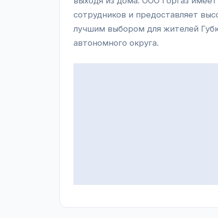
выходя из дома. ООО Горгаз имее
сотрудников и предоставляет выс
лучшим выбором для жителей Губк
автономного округа.