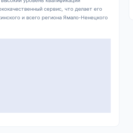
т высокий уровень квалификации
ококачественный сервис, что делает его
инского и всего региона Ямало-Ненецкого