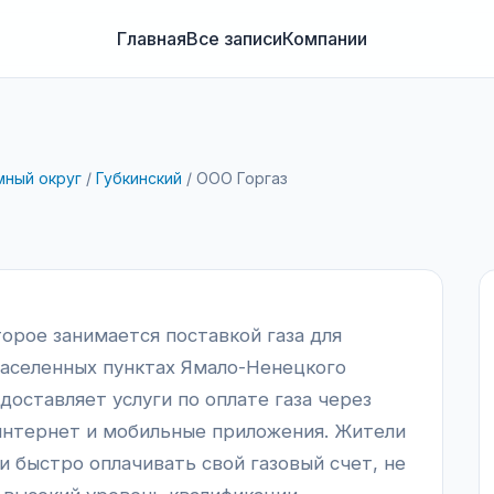
Главная
Все записи
Компании
мный округ
/
Губкинский
/
ООО Горгаз
торое занимается поставкой газа для
населенных пунктах Ямало-Ненецкого
доставляет услуги по оплате газа через
 интернет и мобильные приложения. Жители
и быстро оплачивать свой газовый счет, не