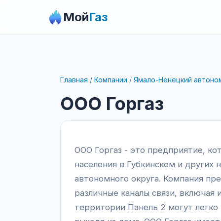
Мой
Газ
Главная
/
Компании
/
Ямало-Ненецкий автоно
ООО Горгаз
ООО Горгаз - это предприятие, ко
населения в Губкинском и других 
автономного округа. Компания пре
различные каналы связи, включая
территории Панель 2 могут легко 