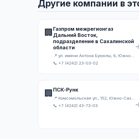
Другие компании в эт
Газпром межрегионгаз
🏢
Дальний Восток,
подразделение в Сахалинской
области
📍 ул. имени Антона Буюклы, 6, Южно-Сахалинск
📞 +7 (4242) 23-03-02
ПСК-Рунк
🏢
📍 Комсомольская ул., 152, Южно-Сахалинск
📞 +7 (4242) 43-73-03