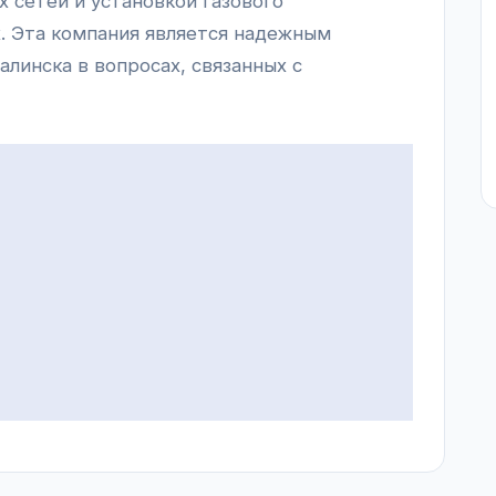
 сетей и установкой газового
х. Эта компания является надежным
линска в вопросах, связанных с