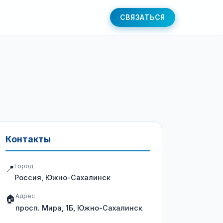
СВЯЗАТЬСЯ
Контакты
Город
📍
Россия, Южно-Сахалинск
Адрес
🏠
просп. Мира, 1Б, Южно-Сахалинск