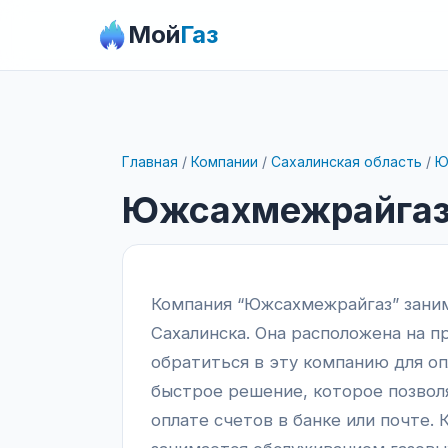
Мой
Газ
Главная
/
Компании
/
Сахалинская область
/
Ю
Южсахмежрайга
Компания “Южсахмежрайгаз” заним
Сахалинска. Она расположена на п
обратиться в эту компанию для оп
быстрое решение, которое позвол
оплате счетов в банке или почте.