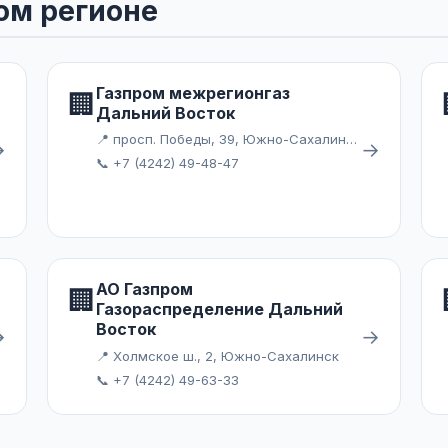
ом регионе
Газпром межрегионгаз
🏢
Дальний Восток
📍 просп. Победы, 39, Южно-Сахалинск
→
→
📞 +7 (4242) 49-48-47
АО Газпром
🏢
Газораспределение Дальний
Восток
→
→
📍 Холмское ш., 2, Южно-Сахалинск
📞 +7 (4242) 49-63-33