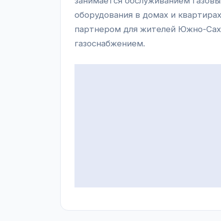
занимается обслуживанием газовых
оборудования в домах и квартира
партнером для жителей Южно-Саха
газоснабжением.