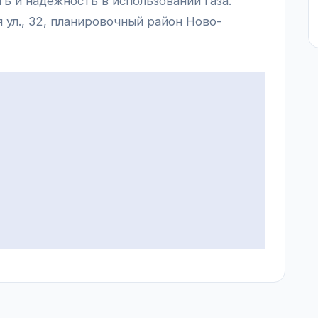
ть и надежность в использовании газа.
 ул., 32, планировочный район Ново-