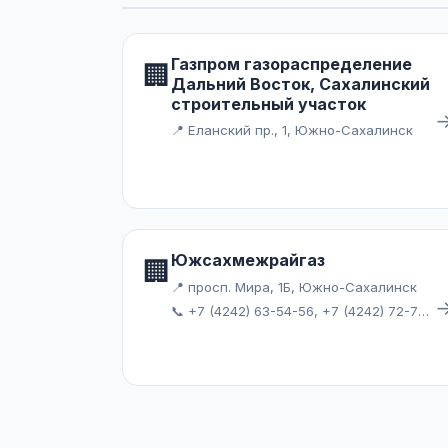
Газпром газораспределение
🏢
Дальний Восток, Сахалинский
строительный участок
📍 Еланский пр., 1, Южно-Сахалинск
Южсахмежрайгаз
🏢
📍 просп. Мира, 1Б, Южно-Сахалинск
📞 +7 (4242) 63-54-56, +7 (4242) 72-79-70, +7 (4242) 77-72-65