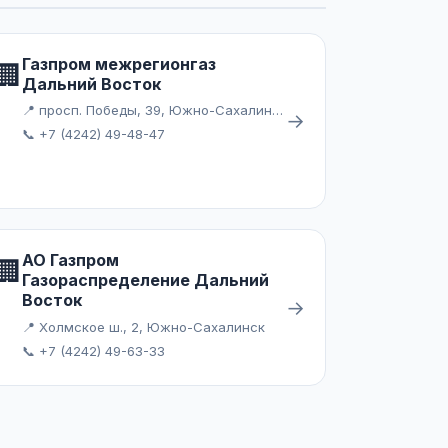
Газпром межрегионгаз
🏢
Дальний Восток
📍 просп. Победы, 39, Южно-Сахалинск
→
📞 +7 (4242) 49-48-47
АО Газпром
🏢
Газораспределение Дальний
Восток
→
📍 Холмское ш., 2, Южно-Сахалинск
📞 +7 (4242) 49-63-33