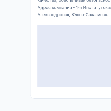
качества, обеспечивая безопаснос
Адрес компании - 1-я Институтская
Александровск, Южно-Сахалинск.