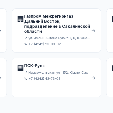
Газпром межрегионгаз
🏢
Дальний Восток,
подразделение в Сахалинской
→
→
области
📍 ул. имени Антона Буюклы, 6, Южно-Сахалинск
📞 +7 (4242) 23-03-02
ПСК-Рунк
🏢
📍 Комсомольская ул., 152, Южно-Сахалинск
→
→
📞 +7 (4242) 43-73-03