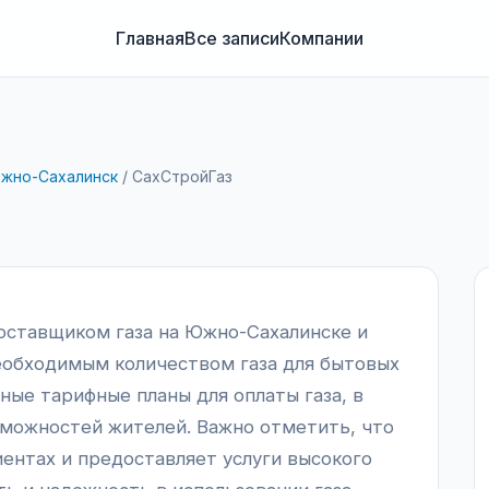
Главная
Все записи
Компании
жно-Сахалинск
/
СахСтройГаз
оставщиком газа на Южно-Сахалинске и
еобходимым количеством газа для бытовых
ные тарифные планы для оплаты газа, в
зможностей жителей. Важно отметить, что
иентах и предоставляет услуги высокого