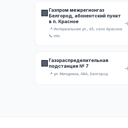
Газпром межрегионгаз
🏢
Белгород, абонентский пункт
в п. Красное
📍 Интервальная ул., 45, село Красное
📞 mts
Газораспределительная
🏢
подстанция № 7
📍 ул. Мичурина, 48А, Белгород