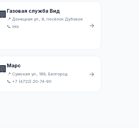
Газовая служба Вид
🏢
📍 Донецкая ул., 8, посёлок Дубовое
→
📞 mts
Марс
🏢
→
📍 Сумская ул., 189, Белгород
📞 +7 (4722) 20-74-90