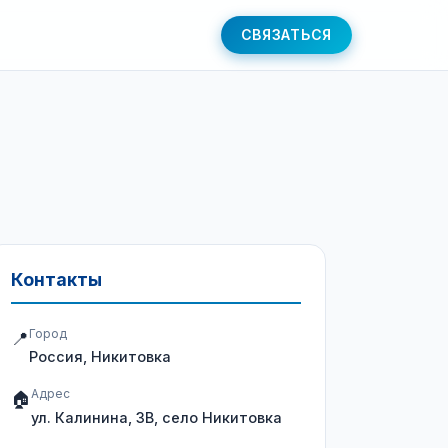
СВЯЗАТЬСЯ
Контакты
Город
📍
Россия, Никитовка
Адрес
🏠
ул. Калинина, 3В, село Никитовка