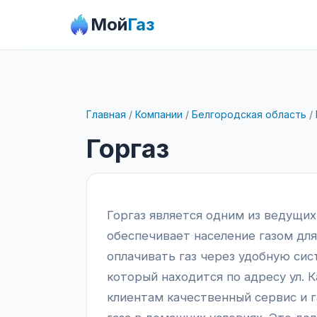
Мой
Газ
Главная
/
Компании
/
Белгородская область
/
Горгаз
Горгаз является одним из ведущих
обеспечивает население газом дл
оплачивать газ через удобную сис
который находится по адресу ул. К
клиентам качественный сервис и 