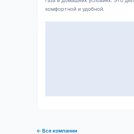
газа в домашних условиях. Это де
комфортной и удобной.
← Все компании