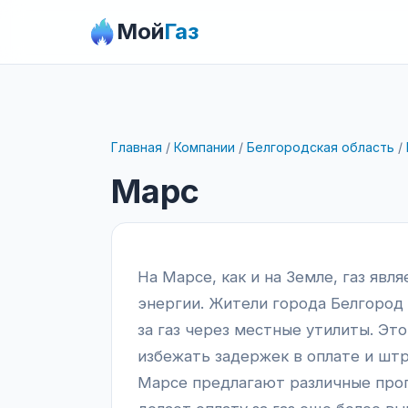
Мой
Газ
Главная
/
Компании
/
Белгородская область
/
Марс
На Марсе, как и на Земле, газ явл
энергии. Жители города Белгород 
за газ через местные утилиты. Это
избежать задержек в оплате и штр
Марсе предлагают различные прог