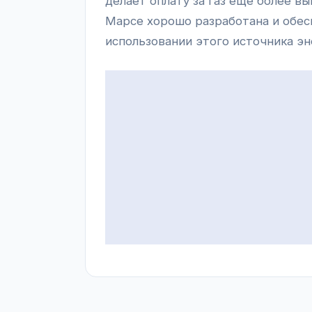
делает оплату за газ еще более вы
Марсе хорошо разработана и обес
использовании этого источника эн