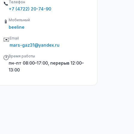
Телефон
📞
+7 (4722) 20-74-90
Мобильный
📱
beeline
Email
✉️
mars-gaz31@yandex.ru
Время работы
🕐
пн-пт 08:00–17:00, перерыв 12:00–
13:00