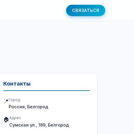
СВЯЗАТЬСЯ
Контакты
Город
📍
Россия, Белгород
Адрес
🏠
Сумская ул., 189, Белгород