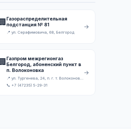
Газораспределительная
🏢
подстанция № 81
→
📍 ул. Серафимовича, 68, Белгород
Газпром межрегионгаз
🏢
Белгород, абоненский пункт в
п. Волоконовка
→
📍 ул. Тургенева, 24, п. г. т. Волоконовка
📞 +7 (47235) 5-29-31