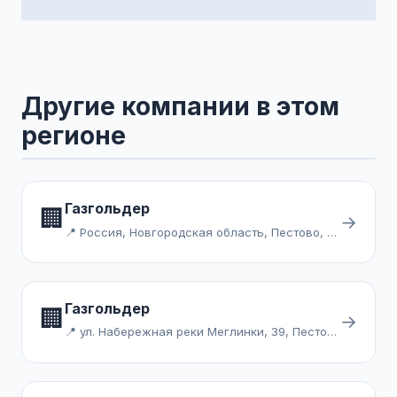
Другие компании в этом
регионе
Газгольдер
🏢
→
📍 Россия, Новгородская область, Пестово, Курганная улица
Газгольдер
🏢
→
📍 ул. Набережная реки Меглинки, 39, Пестово