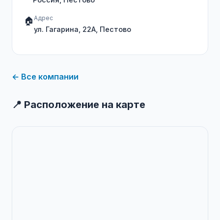
Адрес
🏠
ул. Гагарина, 22А, Пестово
← Все компании
📍 Расположение на карте