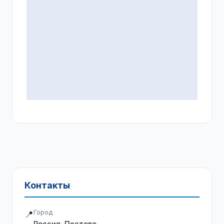
Контакты
Город
📍
Россия, Пестово