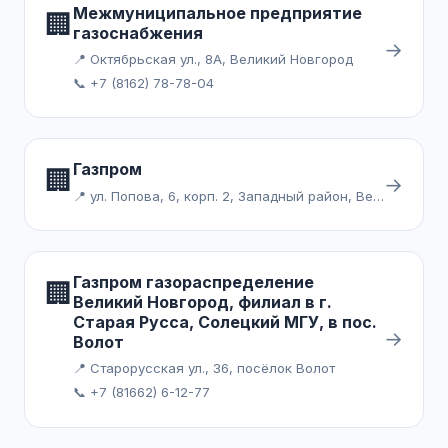
Межмуниципальное предприятие
🏢
газоснабжения
→
📍 Октябрьская ул., 8А, Великий Новгород
📞 +7 (8162) 78-78-04
Газпром
🏢
→
📍 ул. Попова, 6, корп. 2, Западный район, Великий Новгород
Газпром газораспределение
🏢
Великий Новгород, филиал в г.
Старая Русса, Солецкий МГУ, в пос.
→
Волот
📍 Старорусская ул., 36, посёлок Волот
📞 +7 (81662) 6-12-77