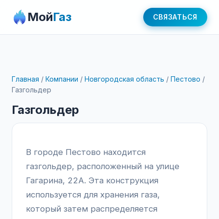
Мой
Газ
СВЯЗАТЬСЯ
Главная
/
Компании
/
Новгородская область
/
Пестово
/
Газгольдер
Газгольдер
В городе Пестово находится
газгольдер, расположенный на улице
Гагарина, 22А. Эта конструкция
используется для хранения газа,
который затем распределяется