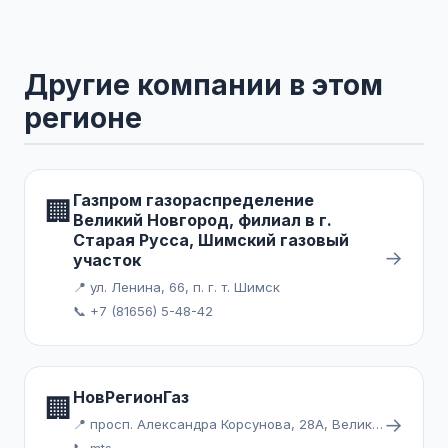
Другие компании в этом
регионе
Газпром газораспределение
🏢
Великий Новгород, филиал в г.
Старая Русса, Шимский газовый
→
участок
📍 ул. Ленина, 66, п. г. т. Шимск
📞 +7 (81656) 5-48-42
НовРегионГаз
🏢
→
📍 просп. Александра Корсунова, 28А, Великий Новгород
📞 mts