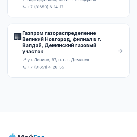
📞 +7 (81650) 6-14-17
Газпром газораспределение
🏢
Великий Новгород, филиал в г.
Валдай, Демянский газовый
→
участок
📍 ул. Ленина, 87, п. г. т. Демянск
📞 +7 (81651) 4-28-55