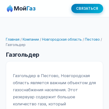
Мой
Газ
СВЯЗАТЬСЯ
Главная
/
Компании
/
Новгородская область
/
Пестово
/
Газгольдер
Газгольдер
Газгольдер в Пестово, Новгородская
область является важным объектом для
газоснабжения населения. Этот
резервуар содержит большое
количество газа, который