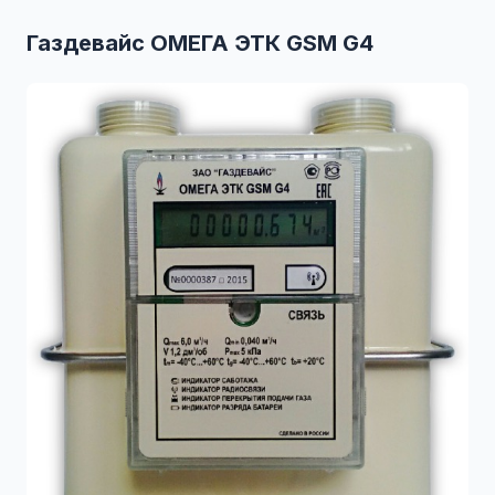
Газдевайс ОМЕГА ЭТК GSM G4