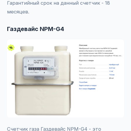
Гарантийный срок на данный счетчик - 18
месяцев.
Газдевайс NPM-G4
Счетчик газа Газдевайс NPM-G4 - это