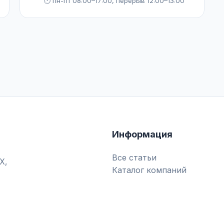
🕐 пн-пт 08:00–17:00, перерыв 12:00–13:00
Информация
Все статьи
Х,
Каталог компаний