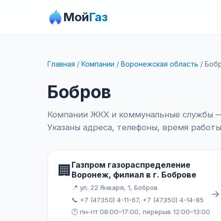
Мой
Газ
Главная
/
Компании
/
Воронежская область
/
Боб
Бобров
Компании ЖКХ и коммунальные службы —
Указаны адреса, телефоны, время работы
Газпром газораспределение
🏢
Воронеж, филиал в г. Боброве
📍 ул. 22 Января, 1, Бобров
→
📞 +7 (47350) 4-11-67, +7 (47350) 4-14-85
🕐 пн-пт 08:00–17:00, перерыв 12:00–13:00