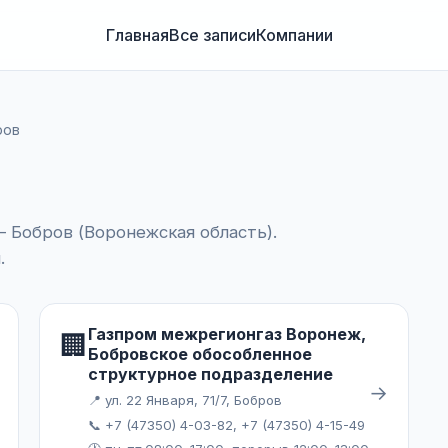
Главная
Все записи
Компании
ров
 Бобров (Воронежская область).
.
Газпром межрегионгаз Воронеж,
🏢
Бобровское обособленное
структурное подразделение
→
📍 ул. 22 Января, 71/7, Бобров
📞 +7 (47350) 4-03-82, +7 (47350) 4-15-49