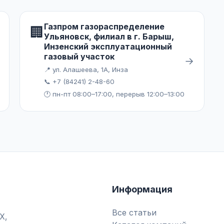
Газпром газораспределение
🏢
Ульяновск, филиал в г. Барыш,
Инзенский эксплуатационный
газовый участок
→
📍 ул. Алашеева, 1А, Инза
📞 +7 (84241) 2-48-60
🕐 пн-пт 08:00–17:00, перерыв 12:00–13:00
Информация
Все статьи
Х,