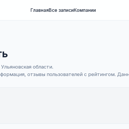
Главная
Все записи
Компании
ть
Ульяновская области.
информация, отзывы пользователей с рейтингом. Да