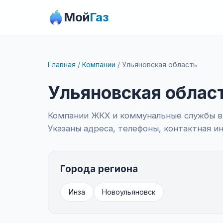
Мой
Газ
Главная
/
Компании
/
Ульяновская область
Ульяновская облас
Компании ЖКХ и коммунальные службы в 
Указаны адреса, телефоны, контактная 
Города региона
Инза
Новоульяновск