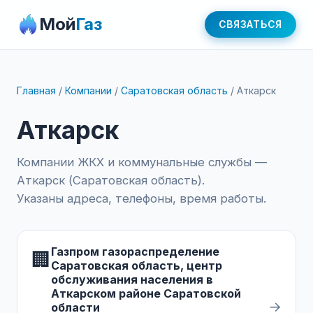
Мой
Газ
СВЯЗАТЬСЯ
Главная
/
Компании
/
Саратовская область
/
Аткарск
Аткарск
Компании ЖКХ и коммунальные службы —
Аткарск (Саратовская область).
Указаны адреса, телефоны, время работы.
Газпром газораспределение
🏢
Саратовская область, центр
обслуживания населения в
Аткарском районе Саратовской
→
области