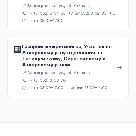
📍 Волгоградская ул., 48, Аткарск
📞 +7 (84552) 3-54-33, +7 (84552) 3-62-30, +7 (84558) 4-14-81
🕐 пн-пт 08:00–17:00
Газпром межрегионгаз, Участок по
🏢
Аткарскому р-ну отделения по
Татищевскому, Саратовскому и
Аткарскому р-нам
→
📍 Волгоградская ул., 48, Аткарск
📞 +7 (84552) 3-58-70
🕐 пн-пт 08:00–17:00, перерыв 13:00–14:00