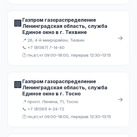
Газпром газораспределение
🏢
Ленинградская область, служба
Единое окно в г. Тихвине
→
📍 26, 4-й микрорайон, Тихвин
📞 +7 (81367) 7-14-40
🕐 пн,вт,чт 09:00–18:00, перерыв 12:30–13:15
Газпром газораспределение
🏢
Ленинградская область, служба
Единое окно в г. Тосно
→
📍 просп. Ленина, 71, Тосно
📞 +7 (81361) 4-24-72
🕐 пн,вт,чт 09:00–18:00, перерыв 12:30–13:15