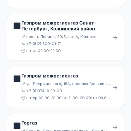
Газпром межрегионгаз Санкт-
🏢
Петербург, Колпинский район
→
📍 просп. Ленина, 20/5, лит.А, Колпино
📞 +7 (812) 600-01-71
🕐 пн-чт 09:00–19:00
Газпром межрегионгаз
🏢
📍 ул. Дзержинского, 15А, посёлок Большие Лучки, Сланцы
→
📞 +7 (81374) 6-10-00
🕐 пн-ср 09:00–18:00; чт 11:00–20:00; пт 09:00–17:00
Горгаз
🏢
→
📍 Россия, Ленинградская область, Сланцы, посёлок Большие Лучки