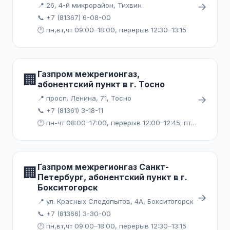
→
📍 26, 4-й микрорайон, Тихвин
📞 +7 (81367) 6-08-00
🕐 пн,вт,чт 09:00–18:00, перерыв 12:30–13:15
Газпром межрегионгаз,
🏢
абонентский пункт в г. Тосно
→
📍 просп. Ленина, 71, Тосно
📞 +7 (81361) 3-18-11
🕐 пн-чт 08:00–17:00, перерыв 12:00–12:45; пт 08:00–15:45, перерыв 12:00–12:45
Газпром межрегионгаз Санкт-
🏢
Петербург, абонентский пункт в г.
Бокситогорск
→
📍 ул. Красных Следопытов, 4А, Бокситогорск
📞 +7 (81366) 3-30-00
🕐 пн,вт,чт 09:00–18:00, перерыв 12:30–13:15