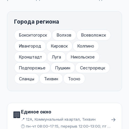
Города региона
Бокситогорск
Волхов
Всеволожск
Ивангород
Кировск
Колпино
Кронштадт
Луга
Никольское
Подпорожье
Пушкин
Сестрорецк
Сланцы
Тихвин
Тосно
Единое окно
🏢
→
📍 12А, Коммунальный квартал, Тихвин
🕐 пн-чт 08:00–17:15, перерыв 12:00–13:00; пт 08:00–16:00, перерыв 12:00–13:00