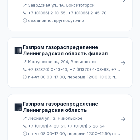
📍 Заводская ул., 1А, Бокситогорск
📞 +7 (81366) 2-18-55, +7 (81366) 2-45-78
🕐 ежедневно, круглосуточно
Газпром газораспределение
🏢
Ленинградская область филиал
→
📍 Колтушское ш., 294, Всеволожск
📞 +7 (81370) 0-43-43, +7 (81370) 4-03-88, +7 (81370) 7-72-46
🕐 пн-чт 08:00–17:00, перерыв 12:00–13:00; пт 08:00–16:00, перерыв 12:00–13:00
Газпром газораспределение
🏢
Ленинградская область
→
📍 Лесная ул., 3, Никольское
📞 +7 (81361) 4-23-51, +7 (81361) 5-26-54
🕐 пн-чт 08:00–17:00, перерыв 12:00–12:50; пт 08:00–16:00, перерыв 12:00–12:50