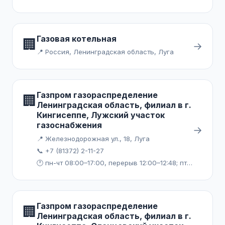
Газовая котельная
🏢
→
📍 Россия, Ленинградская область, Луга
Газпром газораспределение
🏢
Ленинградская область, филиал в г.
Кингисеппе, Лужский участок
газоснабжения
→
📍 Железнодорожная ул., 18, Луга
📞 +7 (81372) 2-11-27
🕐 пн-чт 08:00–17:00, перерыв 12:00–12:48; пт 08:00–16:00, перерыв 12:00–12:48
Газпром газораспределение
🏢
Ленинградская область, филиал в г.