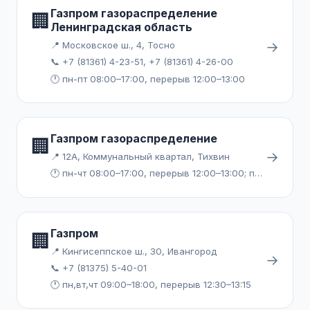
Газпром газораспределение
🏢
Ленинградская область
→
📍 Московское ш., 4, Тосно
📞 +7 (81361) 4-23-51, +7 (81361) 4-26-00
🕐 пн-пт 08:00–17:00, перерыв 12:00–13:00
Газпром газораспределение
🏢
→
📍 12А, Коммунальный квартал, Тихвин
🕐 пн-чт 08:00–17:00, перерыв 12:00–13:00; пт 08:00–16:00, перерыв 12:00–13:00
Газпром
🏢
📍 Кингисеппское ш., 30, Ивангород
→
📞 +7 (81375) 5-40-01
🕐 пн,вт,чт 09:00–18:00, перерыв 12:30–13:15