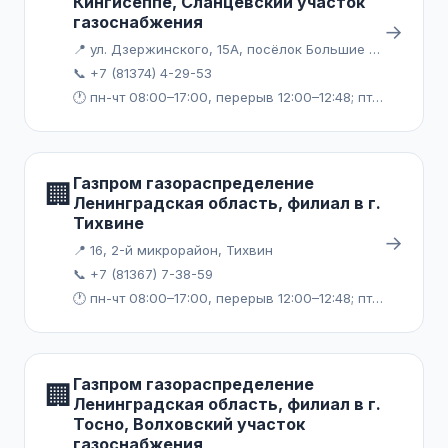
Кингисеппе, Сланцевский участок
газоснабжения
→
📍 ул. Дзержинского, 15А, посёлок Большие Лучки, Сланцы
📞 +7 (81374) 4-29-53
🕐 пн-чт 08:00–17:00, перерыв 12:00–12:48; пт 08:00–16:00, перерыв 12:00–12:48
Газпром газораспределение
🏢
Ленинградская область, филиал в г.
Тихвине
→
📍 16, 2-й микрорайон, Тихвин
📞 +7 (81367) 7-38-59
🕐 пн-чт 08:00–17:00, перерыв 12:00–12:48; пт 08:00–16:00, перерыв 12:00–12:48
Газпром газораспределение
🏢
Ленинградская область, филиал в г.
Тосно, Волховский участок
газоснабжения