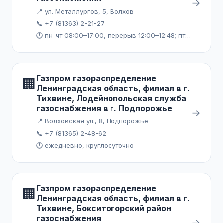
→
📍 ул. Металлургов, 5, Волхов
📞 +7 (81363) 2-21-27
🕐 пн-чт 08:00–17:00, перерыв 12:00–12:48; пт 08:00–16:00, перерыв 12:00–12:48
Газпром газораспределение
🏢
Ленинградская область, филиал в г.
Тихвине, Лодейнопольская служба
газоснабжения в г. Подпорожье
→
📍 Волховская ул., 8, Подпорожье
📞 +7 (81365) 2-48-62
🕐 ежедневно, круглосуточно
Газпром газораспределение
🏢
Ленинградская область, филиал в г.
Тихвине, Бокситогорский район
газоснабжения
→