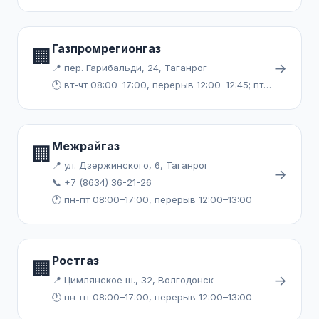
Газпромрегионгаз
🏢
→
📍 пер. Гарибальди, 24, Таганрог
🕐 вт-чт 08:00–17:00, перерыв 12:00–12:45; пт,сб 08:00–15:45, перерыв 12:00–12:45
Межрайгаз
🏢
📍 ул. Дзержинского, 6, Таганрог
→
📞 +7 (8634) 36-21-26
🕐 пн-пт 08:00–17:00, перерыв 12:00–13:00
Ростгаз
🏢
→
📍 Цимлянское ш., 32, Волгодонск
🕐 пн-пт 08:00–17:00, перерыв 12:00–13:00