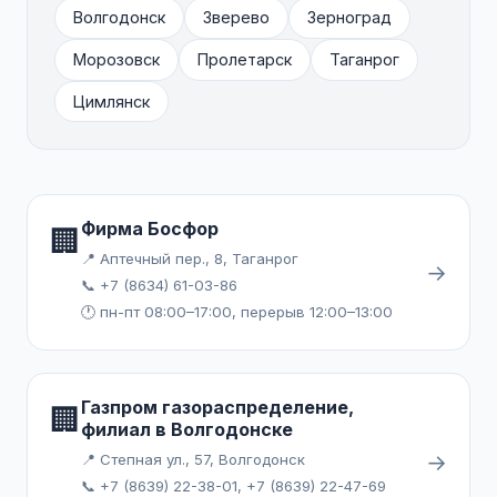
Волгодонск
Зверево
Зерноград
Морозовск
Пролетарск
Таганрог
Цимлянск
Фирма Босфор
🏢
📍 Аптечный пер., 8, Таганрог
→
📞 +7 (8634) 61-03-86
🕐 пн-пт 08:00–17:00, перерыв 12:00–13:00
Газпром газораспределение,
🏢
филиал в Волгодонске
→
📍 Степная ул., 57, Волгодонск
📞 +7 (8639) 22-38-01, +7 (8639) 22-47-69