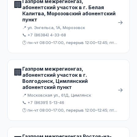
Газпром межрегионгаз,
🏢
абонентский участок в г. Белая
Калитва, Морозовский абонентский
пункт
→
📍 ул. Энгельса, 1А, Морозовск
📞 +7 (86384) 4-33-68
🕐 пн-чт 08:00–17:00, перерыв 12:00–12:45; пт 08:00–15:45, перерыв 12:00–12:45
Газпром межрегионгаз,
🏢
абонентский участок в г.
Волгодонск, Цимлянский
абонентский пункт
→
📍 Московская ул., 61Д, Цимлянск
📞 +7 (86391) 5-13-46
🕐 пн-чт 08:00–17:00, перерыв 12:00–12:45; пт 08:00–15:45, перерыв 12:00–12:45
Газпром межрегионгаз Ростов-на-