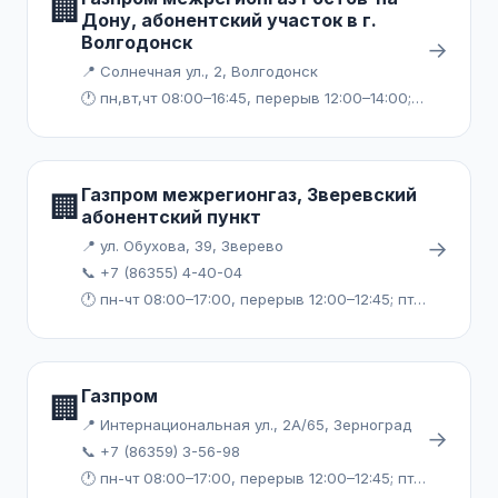
🏢
Дону, абонентский участок в г.
Волгодонск
→
📍 Солнечная ул., 2, Волгодонск
🕐 пн,вт,чт 08:00–16:45, перерыв 12:00–14:00; пт 08:00–15:45, перерыв 12:00–14:00
Газпром межрегионгаз, Зверевский
🏢
абонентский пункт
→
📍 ул. Обухова, 39, Зверево
📞 +7 (86355) 4-40-04
🕐 пн-чт 08:00–17:00, перерыв 12:00–12:45; пт 08:00–15:45, перерыв 12:00–12:45
Газпром
🏢
📍 Интернациональная ул., 2А/65, Зерноград
→
📞 +7 (86359) 3-56-98
🕐 пн-чт 08:00–17:00, перерыв 12:00–12:45; пт 08:00–15:45, перерыв 12:00–12:45