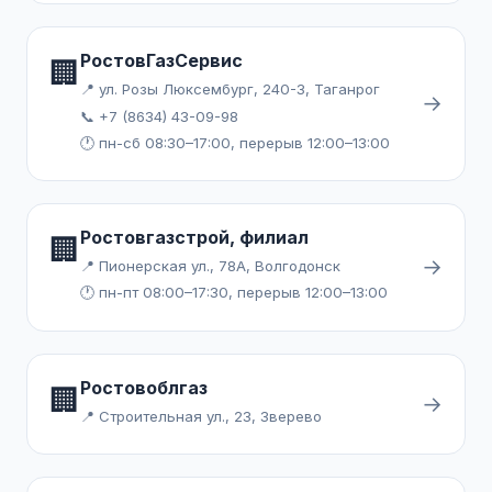
РостовГазСервис
🏢
📍 ул. Розы Люксембург, 240-3, Таганрог
→
📞 +7 (8634) 43-09-98
🕐 пн-сб 08:30–17:00, перерыв 12:00–13:00
Ростовгазстрой, филиал
🏢
→
📍 Пионерская ул., 78А, Волгодонск
🕐 пн-пт 08:00–17:30, перерыв 12:00–13:00
Ростовоблгаз
🏢
→
📍 Строительная ул., 23, Зверево