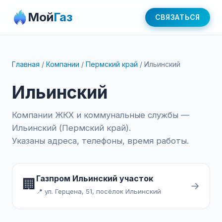
Мой
Газ
СВЯЗАТЬСЯ
Главная
/
Компании
/
Пермский край
/
Ильинский
Ильинский
Компании ЖКХ и коммунальные службы —
Ильинский (Пермский край).
Указаны адреса, телефоны, время работы.
Газпром Ильинский участок
🏢
→
📍 ул. Герцена, 51, посёлок Ильинский