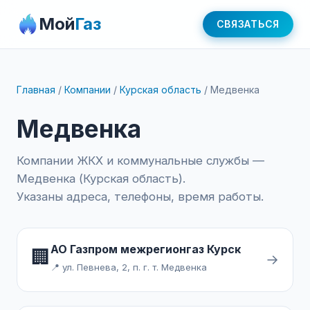
Мой
Газ
СВЯЗАТЬСЯ
Главная
/
Компании
/
Курская область
/
Медвенка
Медвенка
Компании ЖКХ и коммунальные службы —
Медвенка (Курская область).
Указаны адреса, телефоны, время работы.
АО Газпром межрегионгаз Курск
🏢
→
📍 ул. Певнева, 2, п. г. т. Медвенка