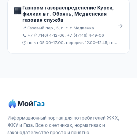
Газпром газораспределение Курск,
🏢
филиал в г. Обоянь, Медвенская
газовая служба
→
📍 Газовый пер., 5, п. г. т. Медвенка
📞 +7 (47146) 4-12-06, +7 (47146) 4-19-06
🕐 пн-чт 08:00–17:00, перерыв 12:00–12:45; пт 08:00–15:45, перерыв 12:00–12:45
Мой
Газ
Информационный портал для потребителей ЖКХ,
ЖКУ и Газа. Все о счетчиках, нормативах и
законодательстве просто и понятно.