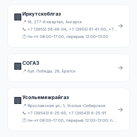
Иркутскоблгаз
🏢
📍 16, 277-й квартал, Ангарск
→
📞 +7 (3955) 56-49-04, +7 (3955) 61-41-00, +7 (3955) 61-41-84, +7 (3955) 61-45-01
🕐 пн-пт 08:00–17:00, перерыв 12:00–13:00
СОГАЗ
🏢
→
📍 бул. Победы, 26, Братск
Усольемежрайгаз
🏢
📍 Ярославская ул., 1, Усолье-Сибирское
→
📞 +7 (39543) 6-25-65, +7 (39543) 6-25-91
🕐 пн-чт 08:00–17:00, перерыв 12:00–13:00; пт 08:00–16:00, перерыв 12:00–13:00