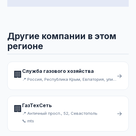
Другие компании в этом
регионе
Служба газового хозяйства
🏢
→
📍 Россия, Республика Крым, Евпатория, улица Чекиста Галушкина
ГазТехСеть
🏢
→
📍 Античный просп., 52, Севастополь
📞 mts