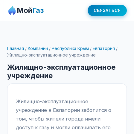
Мой
Газ
СВЯЗАТЬСЯ
Главная
/
Компании
/
Республика Крым
/
Евпатория
/
Жилищно-эксплуатационное учреждение
Жилищно-эксплуатационное
учреждение
Жилищно-эксплуатационное
учреждение в Евпатории заботится о
том, чтобы жители города имели
доступ к газу и могли оплачивать его