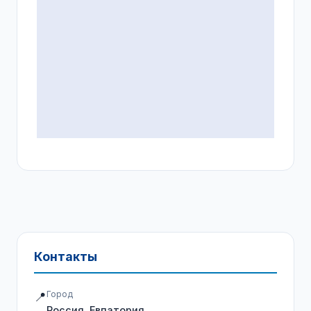
Контакты
Город
📍
Россия, Евпатория