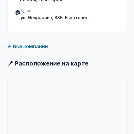
Адрес
🏠
ул. Некрасова, 88В, Евпатория
← Все компании
📍 Расположение на карте