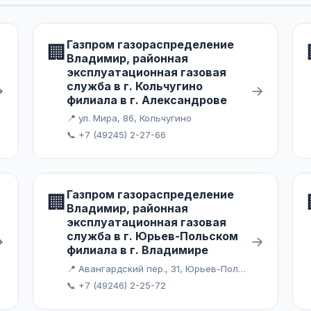
Газпром газораспределение
🏢
Владимир, районная
эксплуатационная газовая
служба в г. Кольчугино
→
→
филиала в г. Александрове
📍 ул. Мира, 86, Кольчугино
📞 +7 (49245) 2-27-66
Газпром газораспределение
🏢
Владимир, районная
эксплуатационная газовая
служба в г. Юрьев-Польском
→
→
филиала в г. Владимире
📍 Авангардский пер., 31, Юрьев-Польский
📞 +7 (49246) 2-25-72