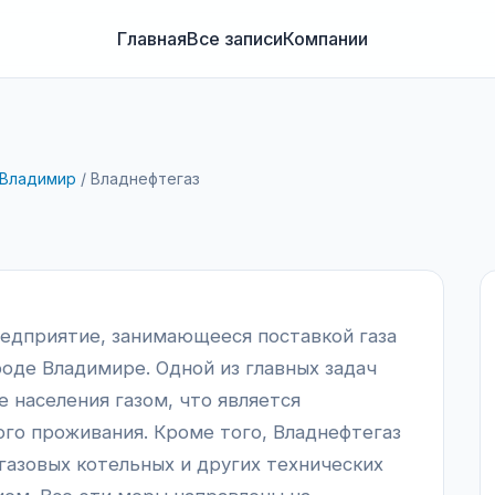
Главная
Все записи
Компании
Владимир
/
Владнефтегаз
редприятие, занимающееся поставкой газа
роде Владимире. Одной из главных задач
 населения газом, что является
о проживания. Кроме того, Владнефтегаз
газовых котельных и других технических