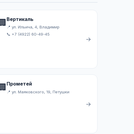
Вертикаль
🏢
📍 ул. Ильича, 4, Владимир
📞 +7 (4922) 60-49-45
→
Прометей
🏢
📍 ул. Маяковского, 19, Петушки
→