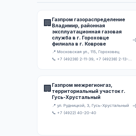
Газпром газораспределение
🏢
Владимир, районная
эксплуатационная газовая
служба в г. Гороховце
филиала в г. Коврове
📍 Московская ул., 115, Гороховец
📞 +7 (49238) 2-11-39, +7 (49238) 2-13-60
Газпром межрегионгаз,
🏢
территориальный участок г.
Гусь-Хрустальный
📍 ул. Рудницкой, 3, Гусь-Хрустальный
📞 +7 (4922) 40-20-40