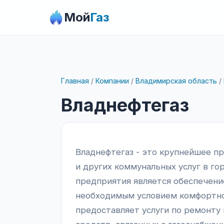
Мой
Газ
Главная
/
Компании
/
Владимирская область
/
Владнефтегаз
Владнефтегаз - это крупнейшее п
и других коммунальных услуг в го
предприятия является обеспечение
необходимым условием комфортног
предоставляет услуги по ремонту 