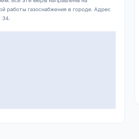
ием. Все эти меры направлены на
ой работы газоснабжения в городе. Адрес
 34.