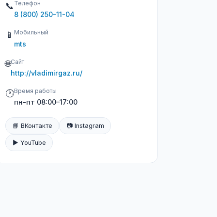
Телефон
📞
8 (800) 250-11-04
Мобильный
📱
mts
Сайт
🌐
http://vladimirgaz.ru/
Время работы
🕐
пн-пт 08:00–17:00
📘 ВКонтакте
📷 Instagram
▶️ YouTube