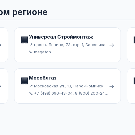
ом регионе
Универсал Строймонтаж
🏢
→
→
📍 просп. Ленина, 73, стр. 1, Балашиха
📞 megafon
Мособлгаз
🏢
→
→
📍 Московская ул., 13, Наро-Фоминск
📞 +7 (498) 690-43-04, 8 (800) 200-24-09