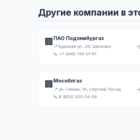
Другие компании в эт
ПАО Подзембургаз
🏢
📍 Буровая ул., 20, Щёлково
📞 +7 (495) 745-01-61
Мособлгаз
🏢
📍 ул. Глинки, 1А, Сергиев Посад
📞 8 (800) 200-24-09