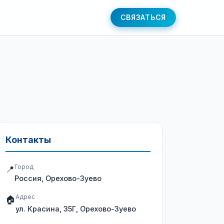
СВЯЗАТЬСЯ
Контакты
Город
📍
Россия, Орехово-Зуево
Адрес
🏠
ул. Красина, 35Г, Орехово-Зуево