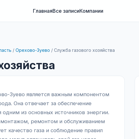
Главная
Все записи
Компании
ласть
/
Орехово-Зуево
/
Служба газового хозяйства
хозяйства
хово-Зуево является важным компонентом
ода. Она отвечает за обеспечение
я одним из основных источников энергии.
я монтажом, ремонтом и обслуживанием
ует качество газа и соблюдение правил