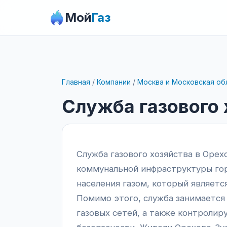
Мой
Газ
Главная
/
Компании
/
Москва и Московская об
Служба газового 
Служба газового хозяйства в Оре
коммунальной инфраструктуры гор
населения газом, который являетс
Помимо этого, служба занимаетс
газовых сетей, а также контролир