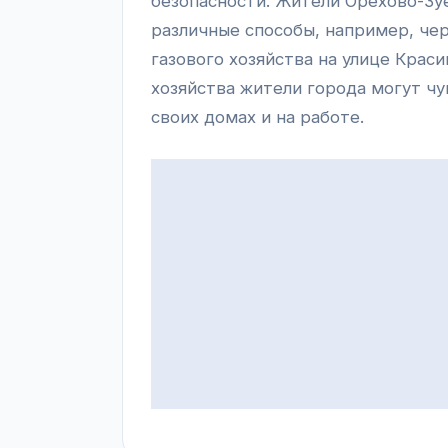
безопасности. Жители Орехово-Зуе
различные способы, например, чер
газового хозяйства на улице Краси
хозяйства жители города могут чу
своих домах и на работе.