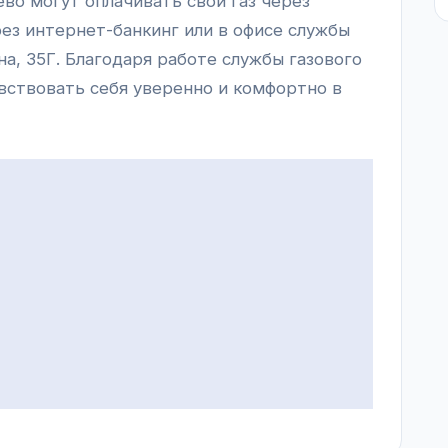
во могут оплачивать свой газ через
ез интернет-банкинг или в офисе службы
на, 35Г. Благодаря работе службы газового
вствовать себя уверенно и комфортно в