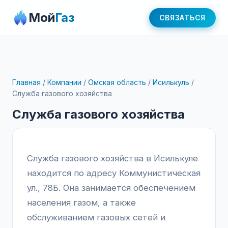
Мой
Газ
СВЯЗАТЬСЯ
Главная
/
Компании
/
Омская область
/
Исилькуль
/
Служба газового хозяйства
Служба газового хозяйства
Служба газового хозяйства в Исилькуле
находится по адресу Коммунистическая
ул., 78Б. Она занимается обеспечением
населения газом, а также
обслуживанием газовых сетей и