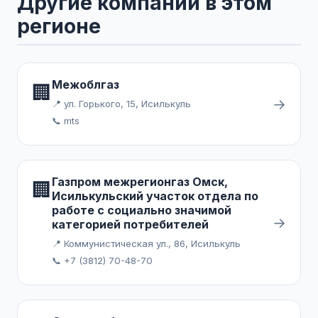
Другие компании в этом
регионе
Межоблгаз
🏢
→
📍 ул. Горького, 15, Исилькуль
📞 mts
Газпром межрегионгаз Омск,
🏢
Исилькульский участок отдела по
работе с социально значимой
→
категорией потребителей
📍 Коммунистическая ул., 86, Исилькуль
📞 +7 (3812) 70-48-70