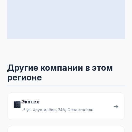
Другие компании в этом
регионе
Экотех
🏢
→
📍 ул. Хрусталёва, 74А, Севастополь