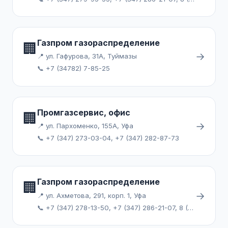
Газпром газораспределение
🏢
→
📍 ул. Гафурова, 31А, Туймазы
📞 +7 (34782) 7-85-25
Промгазсервис, офис
🏢
→
📍 ул. Пархоменко, 155А, Уфа
📞 +7 (347) 273-03-04, +7 (347) 282-87-73
Газпром газораспределение
🏢
→
📍 ул. Ахметова, 291, корп. 1, Уфа
📞 +7 (347) 278-13-50, +7 (347) 286-21-07, 8 (800) 347-88-00