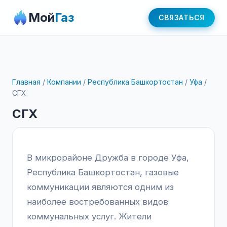
Мой
Газ
СВЯЗАТЬСЯ
Главная
/
Компании
/
Республика Башкортостан
/
Уфа
/
СГХ
СГХ
В микрорайоне Дружба в городе Уфа,
Республика Башкортостан, газовые
коммуникации являются одним из
наиболее востребованных видов
коммунальных услуг. Жители