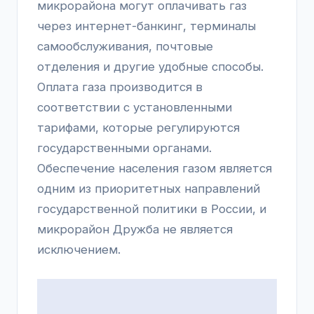
микрорайона могут оплачивать газ
через интернет-банкинг, терминалы
самообслуживания, почтовые
отделения и другие удобные способы.
Оплата газа производится в
соответствии с установленными
тарифами, которые регулируются
государственными органами.
Обеспечение населения газом является
одним из приоритетных направлений
государственной политики в России, и
микрорайон Дружба не является
исключением.