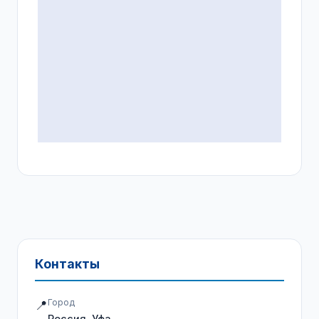
Контакты
Город
📍
Россия, Уфа