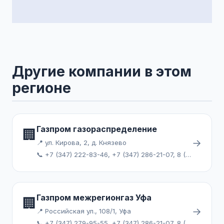
Другие компании в этом
регионе
Газпром газораспределение
🏢
→
📍 ул. Кирова, 2, д. Князево
📞 +7 (347) 222-83-46, +7 (347) 286-21-07, 8 (800) 347-88-00
Газпром межрегионгаз Уфа
🏢
→
📍 Российская ул., 108/1, Уфа
📞 +7 (347) 279-95-55, +7 (347) 286-21-07, 8 (800) 347-88-00