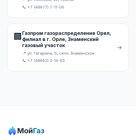
📞 +7 (48677) 7-11-06
Газпром газораспределение Орел,
🏢
филиал в г. Орле, Знаменский
газовый участок
→
📍 ул. Гагарина, 5, село Знаменское
📞 +7 (48662) 2-14-93
Мой
Газ