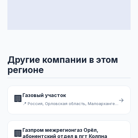
Другие компании в этом
регионе
Газовый участок
🏢
→
📍 Россия, Орловская область, Малоархангельск
Газпром межрегионгаз Орёл,
🏢
абонентский отдел в пгт Колпна