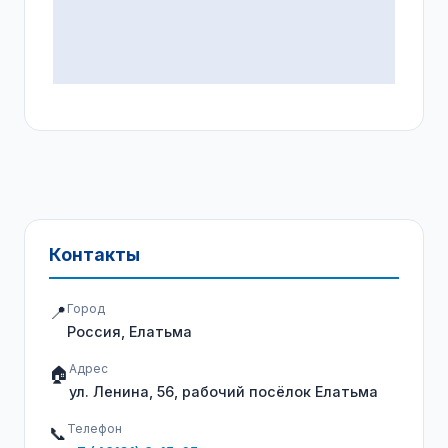
Контакты
Город
📍
Россия, Елатьма
Адрес
🏠
ул. Ленина, 56, рабочий посёлок Елатьма
Телефон
📞