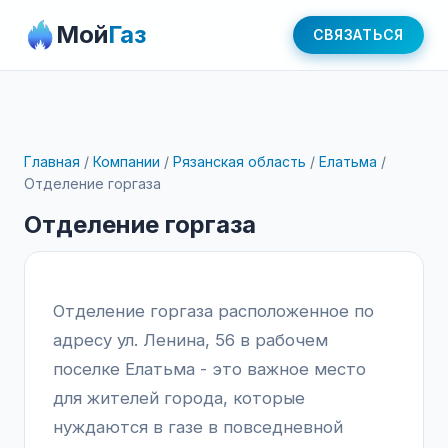
Мой
Газ
СВЯЗАТЬСЯ
Главная
/
Компании
/
Рязанская область
/
Елатьма
/
Отделение горгаза
Отделение горгаза
Отделение горгаза расположенное по
адресу ул. Ленина, 56 в рабочем
поселке Елатьма - это важное место
для жителей города, которые
нуждаются в газе в повседневной