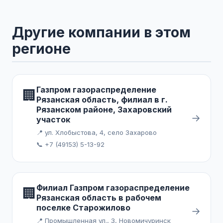
Другие компании в этом
регионе
Газпром газораспределение
🏢
Рязанская область, филиал в г.
Рязанском районе, Захаровский
→
участок
📍 ул. Хлобыстова, 4, село Захарово
📞 +7 (49153) 5-13-92
Филиал Газпром газораспределение
🏢
Рязанская область в рабочем
поселке Старожилово
→
📍 Промышленная ул., 3, Новомичуринск