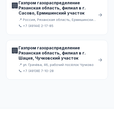
Газпром газораспределение
🏢
Рязанская область, филиал в г.
Сасово, Ермишинский участок
→
📍 Россия, Рязанская область, Ермишинский район, посёлок городского типа Ермишь
📞 +7 (49144) 2-17-85
Газпром газораспределение
🏢
Рязанская область, филиал в г.
Шацке, Чучковский участок
→
📍 ул. Грачёва, 46, рабочий посёлок Чучково
📞 +7 (49138) 7-10-28