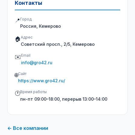
Контакты
Город
📍
Россия, Кемерово
Адрес
🏠
Советский просп., 2/5, Кемерово
Email
✉️
info@gro42.ru
Сайт
🌐
https://www.gro42.ru/
Время работы
🕐
пн-пт 09:00–18:00, перерыв 13:00–14:00
← Все компании