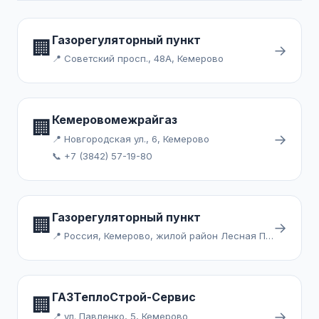
Газорегуляторный пункт
🏢
→
📍 Советский просп., 48А, Кемерово
Кемеровомежрайгаз
🏢
→
📍 Новгородская ул., 6, Кемерово
📞 +7 (3842) 57-19-80
Газорегуляторный пункт
🏢
→
📍 Россия, Кемерово, жилой район Лесная Поляна
ГАЗТеплоСтрой-Сервис
🏢
→
📍 ул. Павленко, 5, Кемерово