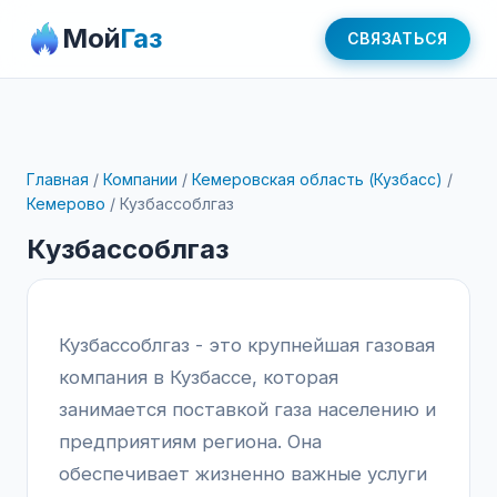
Мой
Газ
СВЯЗАТЬСЯ
Главная
/
Компании
/
Кемеровская область (Кузбасс)
/
Кемерово
/
Кузбассоблгаз
Кузбассоблгаз
Кузбассоблгаз - это крупнейшая газовая
компания в Кузбассе, которая
занимается поставкой газа населению и
предприятиям региона. Она
обеспечивает жизненно важные услуги