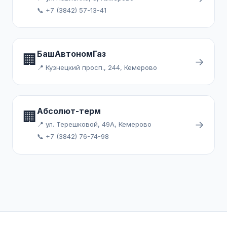
📞 +7 (3842) 57-13-41
БашАвтономГаз
🏢
→
📍 Кузнецкий просп., 244, Кемерово
Абсолют-терм
🏢
→
📍 ул. Терешковой, 49А, Кемерово
📞 +7 (3842) 76-74-98