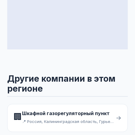
Другие компании в этом
регионе
Шкафной газорегуляторный пункт
🏢
→
📍 Россия, Калининградская область, Гурьевский городской округ, посёлок Новодорожный, переулок Энтузиастов