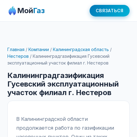
Мой
Газ
СВЯЗАТЬСЯ
Главная
/
Компании
/
Калининградская область
/
Нестеров
/
Калининградгазификация Гусевский
эксплуатационный участок филиал г. Нестеров
Калининградгазификация
Гусевский эксплуатационный
участок филиал г. Нестеров
В Калининградской области
продолжается работа по газификации
населенных пунктов. Один из таких