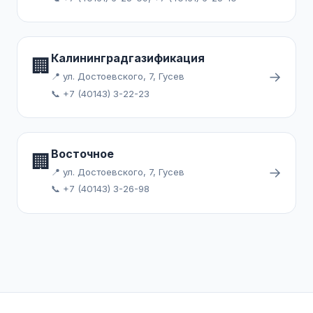
Калининградгазификация
🏢
→
📍 ул. Достоевского, 7, Гусев
📞 +7 (40143) 3-22-23
Восточное
🏢
→
📍 ул. Достоевского, 7, Гусев
📞 +7 (40143) 3-26-98