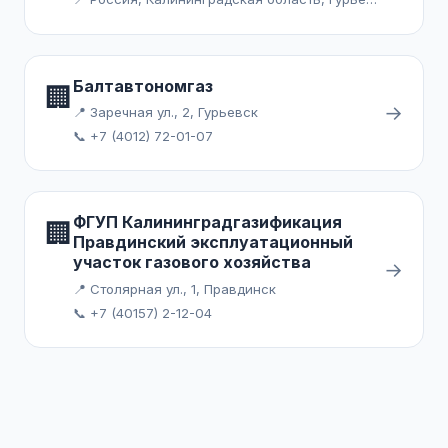
Балтавтономгаз
🏢
→
📍 Заречная ул., 2, Гурьевск
📞 +7 (4012) 72-01-07
ФГУП Калининградгазификация
🏢
Правдинский эксплуатационный
участок газового хозяйства
→
📍 Столярная ул., 1, Правдинск
📞 +7 (40157) 2-12-04