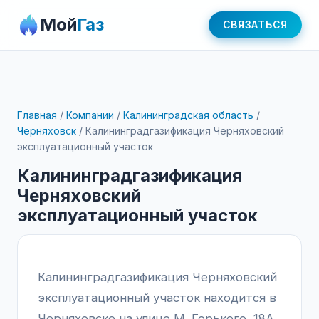
Мой
Газ
СВЯЗАТЬСЯ
Главная
/
Компании
/
Калининградская область
/
Черняховск
/
Калининградгазификация Черняховский
эксплуатационный участок
Калининградгазификация
Черняховский
эксплуатационный участок
Калининградгазификация Черняховский
эксплуатационный участок находится в
Черняховске на улице М. Горького, 18А.