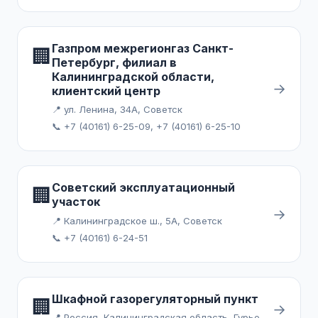
Газпром межрегионгаз Санкт-
🏢
Петербург, филиал в
Калининградской области,
→
клиентский центр
📍 ул. Ленина, 34А, Советск
📞 +7 (40161) 6-25-09, +7 (40161) 6-25-10
Советский эксплуатационный
🏢
участок
→
📍 Калининградское ш., 5А, Советск
📞 +7 (40161) 6-24-51
Шкафной газорегуляторный пункт
🏢
→
📍 Россия, Калининградская область, Гурьевский городской округ, посёлок Новодорожный, переулок Энтузиастов