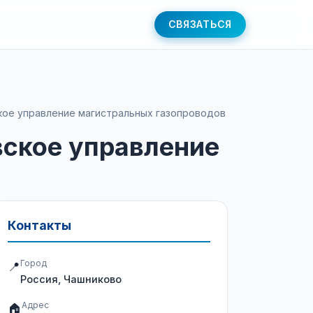
СВЯЗАТЬСЯ
кое управление магистральных газопроводов
вское управление
Контакты
Город
📍
Россия, Чашниково
Адрес
🏠