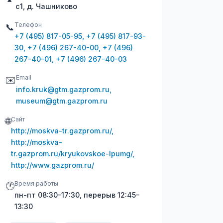
с1, д. Чашниково
Телефон
📞
+7 (495) 817-05-95, +7 (495) 817-93-
30, +7 (496) 267-40-00, +7 (496)
267-40-01, +7 (496) 267-40-03
Email
✉️
info.kruk@gtm.gazprom.ru,
museum@gtm.gazprom.ru
Сайт
🌐
http://moskva-tr.gazprom.ru/,
http://moskva-
tr.gazprom.ru/kryukovskoe-lpumg/,
http://www.gazprom.ru/
Время работы
🕐
пн-пт 08:30–17:30, перерыв 12:45–
13:30