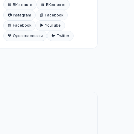
📘 ВКонтакте
📘 ВКонтакте
📷 Instagram
📘 Facebook
📘 Facebook
▶️ YouTube
🧡 Одноклассники
🐦 Twitter