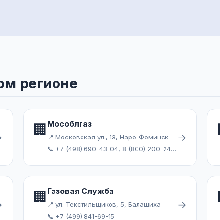
ом регионе
Мособлгаз
🏢
→
→
📍 Московская ул., 13, Наро-Фоминск
📞 +7 (498) 690-43-04, 8 (800) 200-24-09
Газовая Служба
🏢
→
→
📍 ул. Текстильщиков, 5, Балашиха
📞 +7 (499) 841-69-15