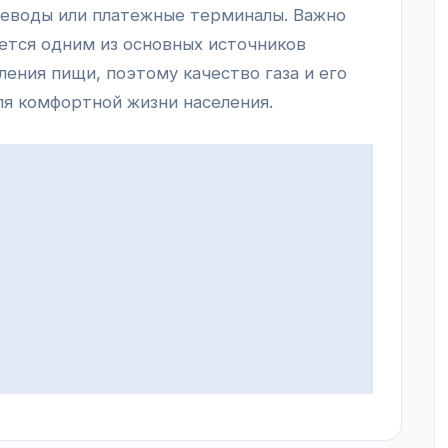
ереводы или платежные терминалы. Важно
ется одним из основных источников
ления пищи, поэтому качество газа и его
ля комфортной жизни населения.