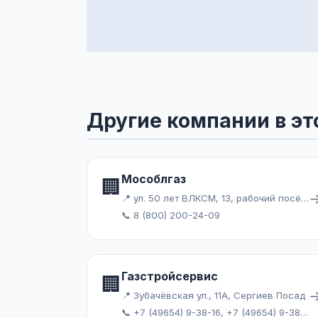
Другие компании в эт
Мособлгаз
🏢
📍 ул. 50 лет ВЛКСМ, 13, рабочий посёлок Серебряные Пруды
📞 8 (800) 200-24-09
Газстройсервис
🏢
📍 Зубачёвская ул., 11А, Сергиев Посад
📞 +7 (49654) 9-38-16, +7 (49654) 9-38-48