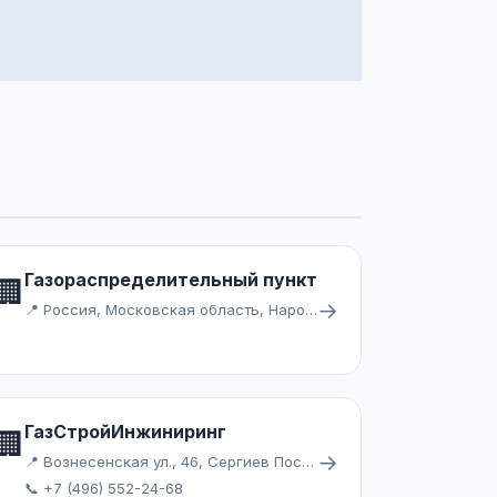
Газораспределительный пункт
🏢
→
📍 Россия, Московская область, Наро-Фоминский городской округ
ГазСтройИнжиниринг
🏢
→
📍 Вознесенская ул., 46, Сергиев Посад
📞 +7 (496) 552-24-68