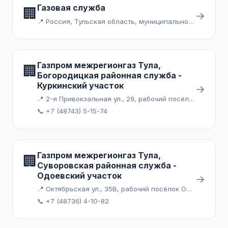
Газовая служба
🏢
→
📍 Россия, Тульская область, муниципальное образование Ефремов, село Лобаново
Газпром межрегионгаз Тула,
🏢
Богородицкая районная служба -
Куркинский участок
→
📍 2-я Привокзальная ул., 29, рабочий посёлок Куркино
📞 +7 (48743) 5-15-74
Газпром межрегионгаз Тула,
🏢
Суворовская районная служба -
Одоевский участок
→
📍 Октябрьская ул., 35В, рабочий посёлок Одоев
📞 +7 (48736) 4-10-82