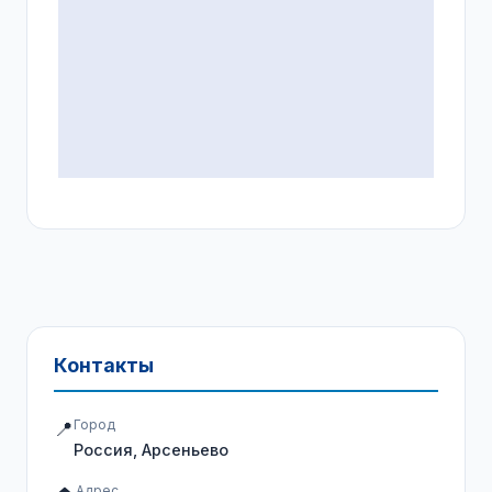
Контакты
Город
📍
Россия, Арсеньево
Адрес