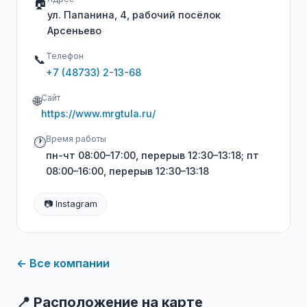
🏠
ул. Папанина, 4, рабочий посёлок
Арсеньево
Телефон
📞
+7 (48733) 2-13-68
Сайт
🌐
https://www.mrgtula.ru/
Время работы
🕐
пн-чт 08:00–17:00, перерыв 12:30–13:18; пт
08:00–16:00, перерыв 12:30–13:18
📷 Instagram
← Все компании
📍 Расположение на карте