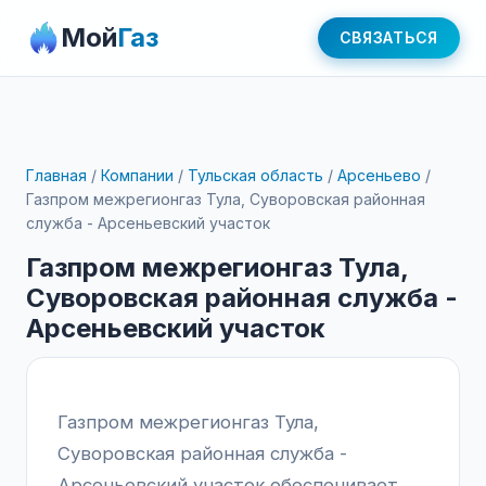
Мой
Газ
СВЯЗАТЬСЯ
Главная
/
Компании
/
Тульская область
/
Арсеньево
/
Газпром межрегионгаз Тула, Суворовская районная
служба - Арсеньевский участок
Газпром межрегионгаз Тула,
Суворовская районная служба -
Арсеньевский участок
Газпром межрегионгаз Тула,
Суворовская районная служба -
Арсеньевский участок обеспечивает