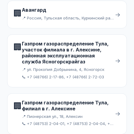
Авангард
🏢
→
📍 Россия, Тульская область, Куркинский район, поселок городского типа Куркино
Газпром газораспределение Тула,
🏢
участок филиала в г. Алексине,
районная эксплуатационная
→
служба Ясногорскрайгаз
📍 ул. Прокопия Добрынина, 4, Ясногорск
📞 +7 (48766) 2-17-86, +7 (48766) 2-72-03
Газпром газораспределение Тула,
🏢
филиал в г. Алексине
→
📍 Пионерская ул., 18, Алексин
📞 +7 (48753) 2-04-01, +7 (48753) 2-04-04, +7 (48753) 2-04-10, +7 (48753) 4-07-01, +7 (48753) 4-34-65