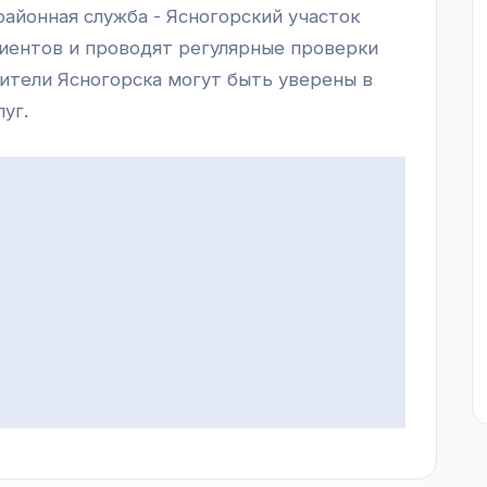
районная служба - Ясногорский участок
лиентов и проводят регулярные проверки
жители Ясногорска могут быть уверены в
уг.