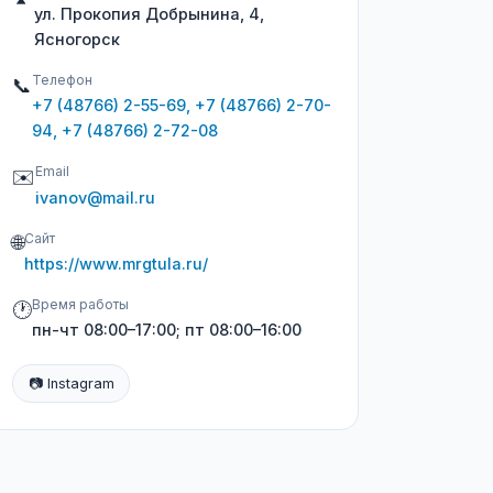
ул. Прокопия Добрынина, 4,
Ясногорск
Телефон
📞
+7 (48766) 2-55-69, +7 (48766) 2-70-
94, +7 (48766) 2-72-08
Email
✉️
ivanov@mail.ru
Сайт
🌐
https://www.mrgtula.ru/
Время работы
🕐
пн-чт 08:00–17:00; пт 08:00–16:00
📷 Instagram