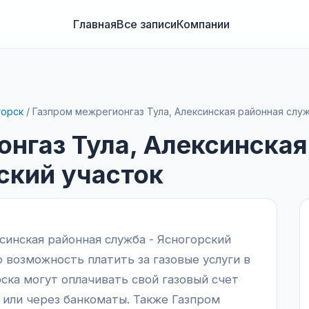
Главная
Все записи
Компании
горск
/
Газпром межрегионгаз Тула, Алексинская районная служ
нгаз Тула, Алексинская
ский участок
синская районная служба - Ясногорский
 возможность платить за газовые услуги в
ска могут оплачивать свой газовый счет
 или через банкоматы. Также Газпром