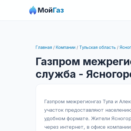
Мой
Газ
Главная
/
Компании
/
Тульская область
/
Ясно
Газпром межрегио
служба - Ясногор
Газпром межрегионгаз Тула и Алек
участок предоставляют населению
удобном формате. Жители Ясногор
через интернет, в офисе компании