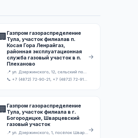
Газпром газораспределение
🏢
Тула, участок филиалав п.
Косая Гора Ленрайгаз,
районная эксплуатационная
→
служба газовый участок в п.
Плеханово
📍 ул. Дзержинского, 12, сельский посёлок Барсуки
📞 +7 (4872) 72-90-21, +7 (4872) 72-91-04
Газпром газораспределение
🏢
Тула, участок филиала в г.
Богородицке, Шварцевский
газовый участок
→
📍 ул. Дзержинского, 1, посёлок Шварцевский