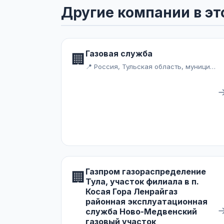
Другие компании в эт
Газовая служба
🏢
📍 Россия, Тульская область, муниципальное образование Ефремов, село Лобаново
Газпром газораспределение
🏢
Тула, участок филиала в п.
Косая Гора Ленрайгаз
районная эксплуатационная
служба Ново-Медвенский
газовый участок