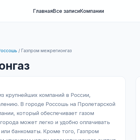
Главная
Все записи
Компании
Россошь
/
Газпром межрегионгаз
онгаз
из крупнейших компаний в России,
елению. В городе Россошь на Пролетарской
мпании, который обеспечивает газом
города может легко и удобно оплачивать
 или банкоматы. Кроме того, Газпром