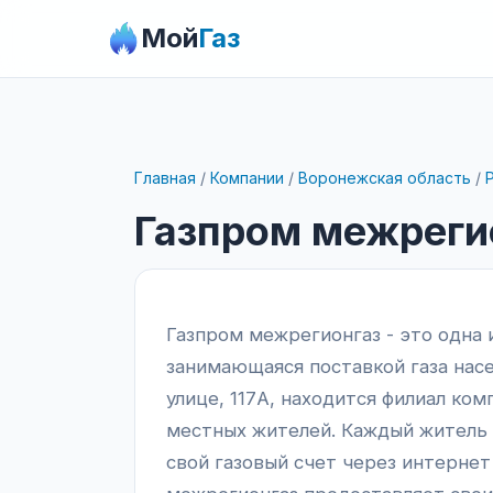
Мой
Газ
Главная
/
Компании
/
Воронежская область
/
Газпром межреги
Газпром межрегионгаз - это одна 
занимающаяся поставкой газа нас
улице, 117А, находится филиал ко
местных жителей. Каждый житель 
свой газовый счет через интернет