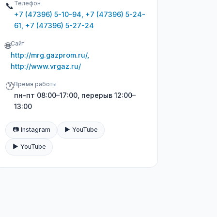
Телефон
📞
+7 (47396) 5-10-94, +7 (47396) 5-24-
61, +7 (47396) 5-27-24
Сайт
🌐
http://mrg.gazprom.ru/,
http://www.vrgaz.ru/
Время работы
🕐
пн-пт 08:00–17:00, перерыв 12:00–
13:00
📷 Instagram
▶️ YouTube
▶️ YouTube