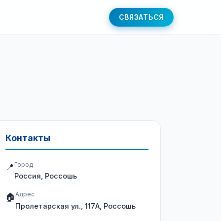
СВЯЗАТЬСЯ
Контакты
Город
📍
Россия, Россошь
Адрес
🏠
Пролетарская ул., 117А, Россошь