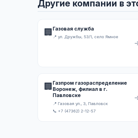
Другие компании в эт
Газовая служба
🏢
📍 ул. Дружбы, 53/1, село Ямное
Газпром газораспределение
🏢
Воронеж, филиал в г.
Павловске
📍 Газовая ул., 3, Павловск
📞 +7 (47362) 2-12-57