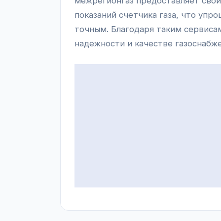
межрегионгаз предоставляет свои
показаний счетчика газа, что упр
точным. Благодаря таким сервиса
надежности и качестве газоснабже