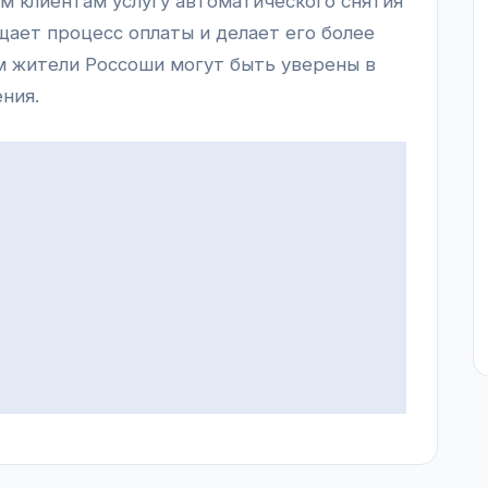
м клиентам услугу автоматического снятия
ощает процесс оплаты и делает его более
м жители Россоши могут быть уверены в
ния.