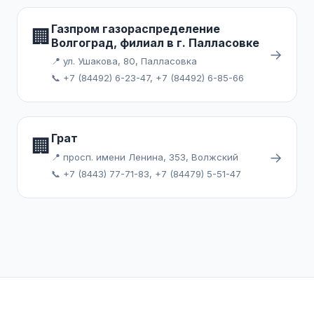
Газпром газораспределение
🏢
Волгоград, филиал в г. Палласовке
→
📍 ул. Ушакова, 80, Палласовка
📞 +7 (84492) 6-23-47, +7 (84492) 6-85-66
Грат
🏢
→
📍 просп. имени Ленина, 353, Волжский
📞 +7 (8443) 77-71-83, +7 (84479) 5-51-47