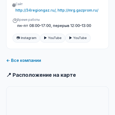
Сайт
🌐
http://34regiongaz.ru/, http://mrg.gazprom.ru/
Время работы
🕐
пн-пт 08:00–17:00, перерыв 12:00–13:00
📷 Instagram
▶️ YouTube
▶️ YouTube
← Все компании
📍 Расположение на карте