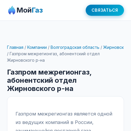
Мой
Газ
СВЯЗАТЬСЯ
Главная
/
Компании
/
Волгоградская область
/
Жирновск
/
Газпром межрегионгаз, абонентский отдел
Жирновского р-на
Газпром межрегионгаз,
абонентский отдел
Жирновского р-на
Газпром межрегионгаз является одной
из ведущих компаний в России,
занимающейся поставкой газа