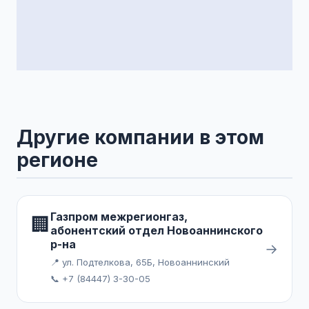
Другие компании в этом
регионе
Газпром межрегионгаз,
🏢
абонентский отдел Новоаннинского
р-на
→
📍 ул. Подтелкова, 65Б, Новоаннинский
📞 +7 (84447) 3-30-05