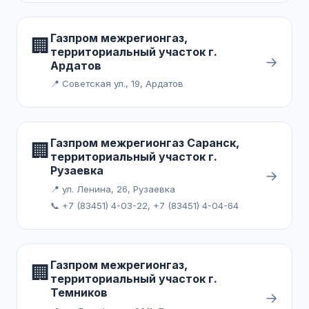
Газпром межрегионгаз,
🏢
территориальный участок г.
→
Ардатов
📍 Советская ул., 19, Ардатов
Газпром межрегионгаз Саранск,
🏢
территориальный участок г.
Рузаевка
→
📍 ул. Ленина, 26, Рузаевка
📞 +7 (83451) 4-03-22, +7 (83451) 4-04-64
Газпром межрегионгаз,
🏢
территориальный участок г.
Темников
→