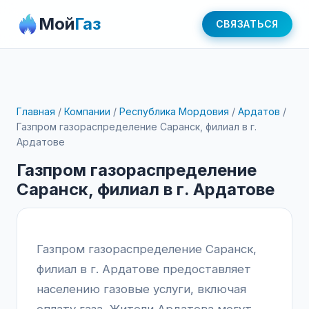
Мой
Газ
СВЯЗАТЬСЯ
Главная
/
Компании
/
Республика Мордовия
/
Ардатов
/
Газпром газораспределение Саранск, филиал в г.
Ардатове
Газпром газораспределение
Саранск, филиал в г. Ардатове
Газпром газораспределение Саранск,
филиал в г. Ардатове предоставляет
населению газовые услуги, включая
оплату газа. Жители Ардатова могут