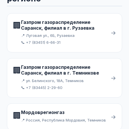
Газпром газораспределение
🏢
Саранск, филиал в г. Рузаевка
→
📍 Луговая ул., 6Б, Рузаевка
📞 +7 (83451) 6-66-31
Газпром газораспределение
🏢
Саранск, филиал в г. Темникове
→
📍 ул. Белинского, 18А, Темников
📞 +7 (83445) 2-29-60
Мордоврегионгаз
🏢
→
📍 Россия, Республика Мордовия, Темников