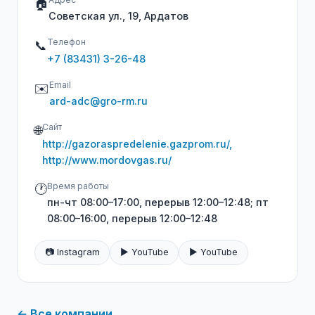
🏠
Советская ул., 19, Ардатов
Телефон
📞
+7 (83431) 3-26-48
Email
✉️
ard-adc@gro-rm.ru
Сайт
🌐
http://gazoraspredelenie.gazprom.ru/,
http://www.mordovgas.ru/
Время работы
🕐
пн-чт 08:00–17:00, перерыв 12:00–12:48; пт
08:00–16:00, перерыв 12:00–12:48
📷 Instagram
▶️ YouTube
▶️ YouTube
← Все компании