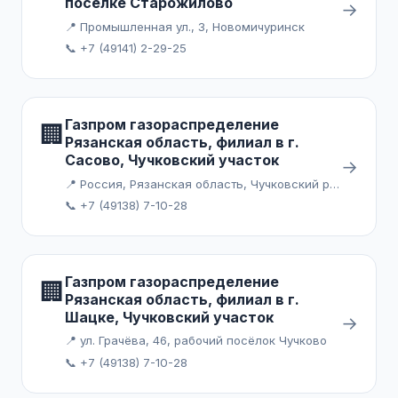
поселке Старожилово
→
📍 Промышленная ул., 3, Новомичуринск
📞 +7 (49141) 2-29-25
Газпром газораспределение
🏢
Рязанская область, филиал в г.
Сасово, Чучковский участок
→
📍 Россия, Рязанская область, Чучковский район, поселок городского типа Чучково
📞 +7 (49138) 7-10-28
Газпром газораспределение
🏢
Рязанская область, филиал в г.
Шацке, Чучковский участок
→
📍 ул. Грачёва, 46, рабочий посёлок Чучково
📞 +7 (49138) 7-10-28