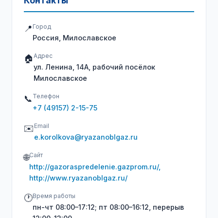
Контакты
Город
📍
Россия, Милославское
Адрес
🏠
ул. Ленина, 14А, рабочий посёлок
Милославское
Телефон
📞
+7 (49157) 2-15-75
Email
✉️
e.korolkova@ryazanoblgaz.ru
Сайт
🌐
http://gazoraspredelenie.gazprom.ru/,
http://www.ryazanoblgaz.ru/
Время работы
🕐
пн-чт 08:00–17:12; пт 08:00–16:12, перерыв