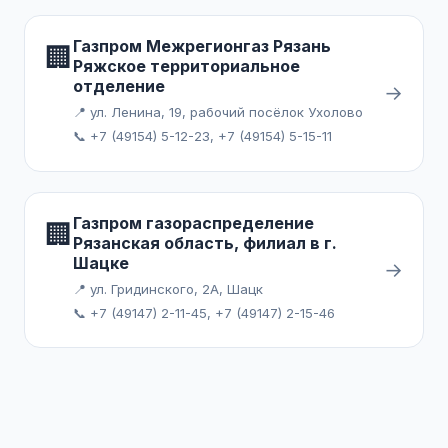
Газпром Межрегионгаз Рязань
🏢
Ряжское территориальное
отделение
→
📍 ул. Ленина, 19, рабочий посёлок Ухолово
📞 +7 (49154) 5-12-23, +7 (49154) 5-15-11
Газпром газораспределение
🏢
Рязанская область, филиал в г.
Шацке
→
📍 ул. Гридинского, 2А, Шацк
📞 +7 (49147) 2-11-45, +7 (49147) 2-15-46