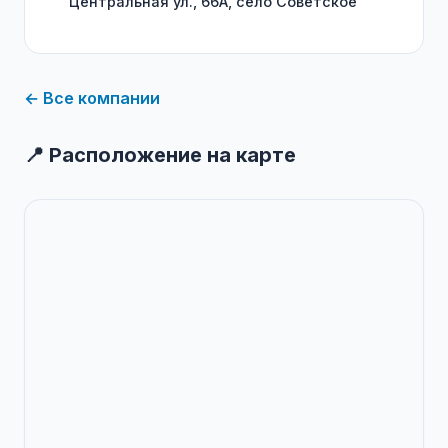
Центральная ул., 66А, село Советское
← Все компании
📍 Расположение на карте