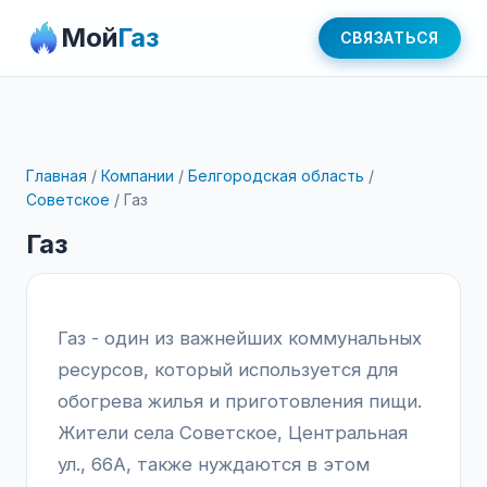
Мой
Газ
СВЯЗАТЬСЯ
Главная
/
Компании
/
Белгородская область
/
Советское
/
Газ
Газ
Газ - один из важнейших коммунальных
ресурсов, который используется для
обогрева жилья и приготовления пищи.
Жители села Советское, Центральная
ул., 66А, также нуждаются в этом