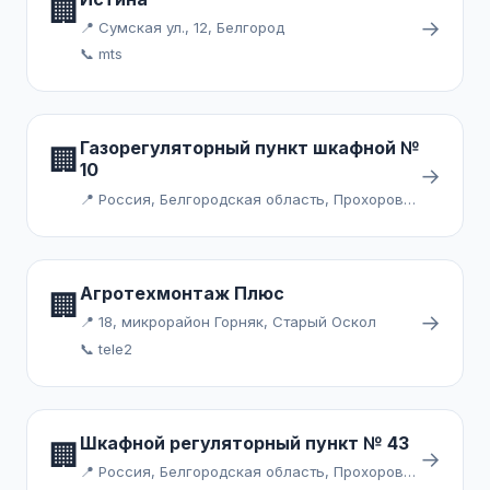
🏢
→
📍 Сумская ул., 12, Белгород
📞 mts
Газорегуляторный пункт шкафной №
🏢
10
→
📍 Россия, Белгородская область, Прохоровский район, посёлок городского типа Прохоровка, Парковая улица
Агротехмонтаж Плюс
🏢
→
📍 18, микрорайон Горняк, Старый Оскол
📞 tele2
Шкафной регуляторный пункт № 43
🏢
→
📍 Россия, Белгородская область, Прохоровский район, село Радьковка