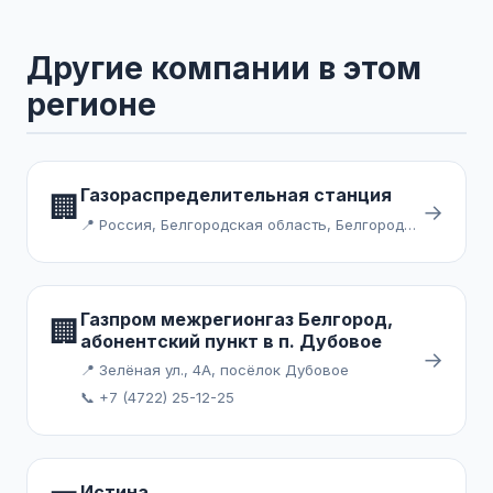
Другие компании в этом
регионе
Газораспределительная станция
🏢
→
📍 Россия, Белгородская область, Белгородский район, посёлок Майский, Благодатная улица
Газпром межрегионгаз Белгород,
🏢
абонентский пункт в п. Дубовое
→
📍 Зелёная ул., 4А, посёлок Дубовое
📞 +7 (4722) 25-12-25
Истина