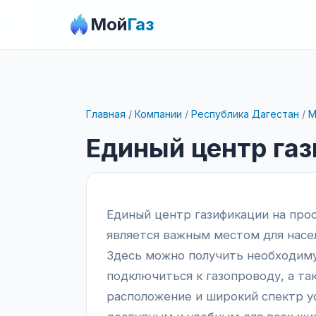
Мой
Газ
Главная
/
Компании
/
Республика Дагестан
/
М
Единый центр га
Единый центр газификации на про
является важным местом для насел
Здесь можно получить необходим
подключиться к газопроводу, а так
расположение и широкий спектр у