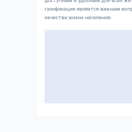
доступным и удобным для всех жи
газификация является важным воп
качества жизни населения.