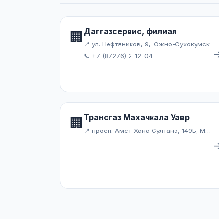
Даггазсервис, филиал
🏢
📍 ул. Нефтяников, 9, Южно-Сухокумск
📞 +7 (87276) 2-12-04
Трансгаз Махачкала Уавр
🏢
📍 просп. Амет-Хана Султана, 149Б, Махачкала