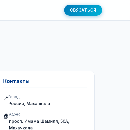
СВЯЗАТЬСЯ
Контакты
Город
📍
Россия, Махачкала
Адрес
🏠
просп. Имама Шамиля, 50А,
Махачкала