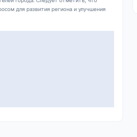
телей города. Следует отметить, что
росом для развития региона и улучшения